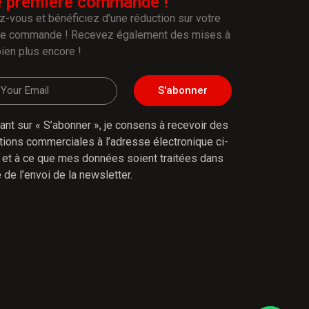
e première commande !
-vous et bénéficiez d’une réduction sur votre
re commande ! Recevez également des mises à
bien plus encore !
S'abonner
uant sur « S’abonner », je consens à recevoir des
tions commerciales à l’adresse électronique ci-
et à ce que mes données soient traitées dans
 de l’envoi de la newsletter.