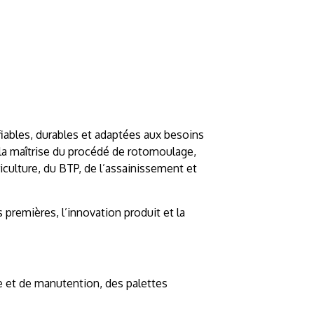
fiables, durables et adaptées aux besoins
la maîtrise du procédé de rotomoulage,
iculture, du BTP, de l’assainissement et
 premières, l’innovation produit et la
e et de manutention, des palettes