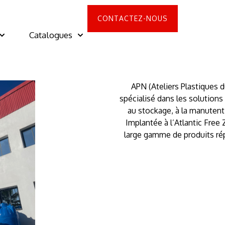
CONTACTEZ-NOUS
Catalogues
APN (Ateliers Plastiques d
spécialisé dans les solution
au stockage, à la manutenti
Implantée à l’Atlantic Free
large gamme de produits ré