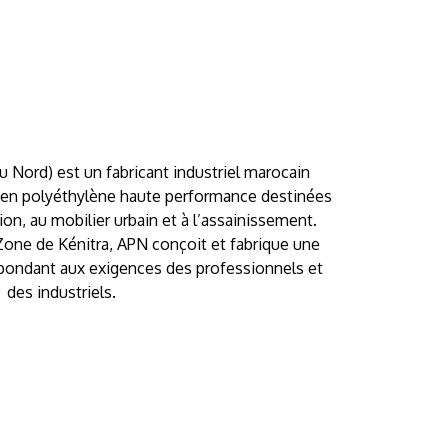
u Nord) est un fabricant industriel marocain
s en polyéthylène haute performance destinées
on, au mobilier urbain et à l’assainissement.
 Zone de Kénitra, APN conçoit et fabrique une
pondant aux exigences des professionnels et
des industriels.