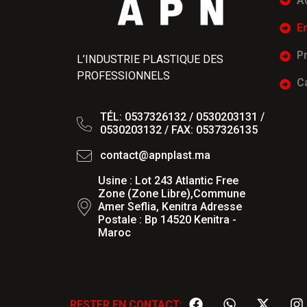
A
E
P
L’INDUSTRIE PLASTIQUE DES
PROFESSIONNELS
C
TÉL: 0537326132 / 0530203131 /
0530203132 / FAX: 0537326135
contact@apnplast.ma
Usine : Lot 243 Atlantic Free
Zone (Zone Libre),Commune
Amer Seflia, Kenitra Adresse
Postale : Bp 14520 Kenitra -
Maroc
RESTER EN CONTACT: