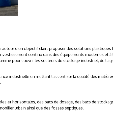
autour d’un objectif clair : proposer des solutions plastiques 
 l’investissement continu dans des équipements modernes et à 
gamme pour couvrir les secteurs du stockage industriel, de l’agr
nce industrielle en mettant l’accent sur la qualité des matières
.
ales et horizontales, des bacs de dosage, des bacs de stockag
mobilier urbain ainsi que des fosses septiques.