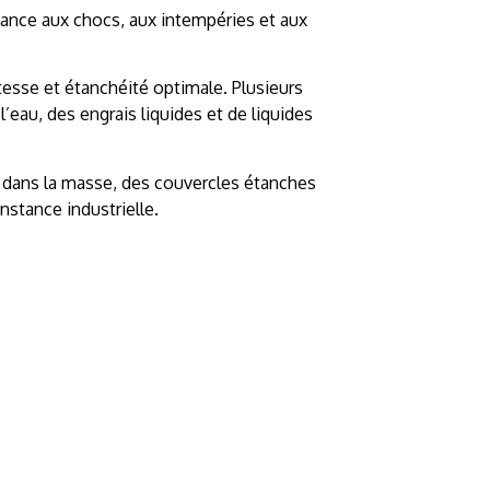
stance aux chocs, aux intempéries et aux
esse et étanchéité optimale. Plusieurs
eau, des engrais liquides et de liquides
s dans la masse, des couvercles étanches
stance industrielle.