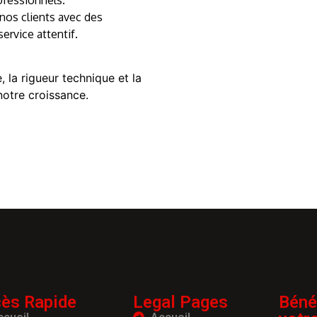
nos clients avec des
ervice attentif.
, la rigueur technique et la
notre croissance.
ès Rapide
Legal Pages
Béné