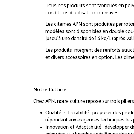
Tous nos produits sont fabriqués en polyé
conditions d’utilisation intensives.
Les citernes APN sont produites par roto
modèles sont disponibles en double couche
jusqu’à une densité de 1,6 kg/L (après val
Les produits intègrent des renforts stru
et divers accessoires en option. Les dim
Notre Culture
Chez APN, notre culture repose sur trois pilie
Qualité et Durabilité : proposer des prod
répondant aux exigences techniques les 
Innovation et Adaptabilité : développer d
adaptées aux besoins spécifiques des pr