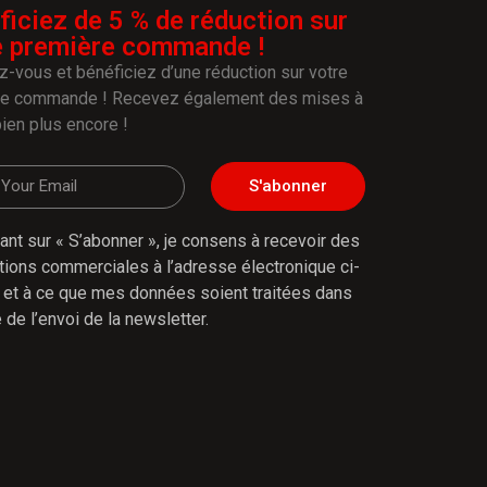
ficiez de 5 % de réduction sur
e première commande !
-vous et bénéficiez d’une réduction sur votre
re commande ! Recevez également des mises à
bien plus encore !
S'abonner
uant sur « S’abonner », je consens à recevoir des
tions commerciales à l’adresse électronique ci-
et à ce que mes données soient traitées dans
 de l’envoi de la newsletter.