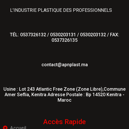
L’INDUSTRIE PLASTIQUE DES PROFESSIONNELS
TÉL: 0537326132 / 0530203131 / 0530203132 / FAX:
0537326135
contact@apnplast.ma
Usine : Lot 243 Atlantic Free Zone (Zone Libre),Commune
Amer Seflia, Kenitra Adresse Postale : Bp 14520 Kenitra -
Maroc
Accès Rapide
Accueil