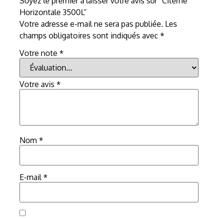
Soyez le premier à laisser votre avis sur “Citerne
Horizontale 3500L”
Votre adresse e-mail ne sera pas publiée.
Les
champs obligatoires sont indiqués avec
*
Votre note
*
Votre avis
*
Nom
*
E-mail
*