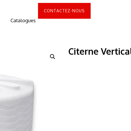
CONTACTEZ-NOUS
Catalogues
Citerne Vertic