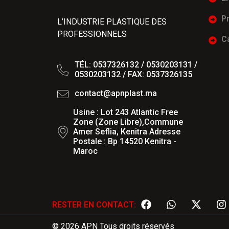
P
L’INDUSTRIE PLASTIQUE DES
PROFESSIONNELS
C
TÉL: 0537326132 / 0530203131 /
0530203132 / FAX: 0537326135
contact@apnplast.ma
Usine : Lot 243 Atlantic Free
Zone (Zone Libre),Commune
Amer Seflia, Kenitra Adresse
Postale : Bp 14520 Kenitra -
Maroc
RESTER EN CONTACT:
© 2026 APN Tous droits réservés