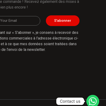
re commande ! Recevez également des mises à
bien plus encore !
S'abonner
uant sur « S’abonner », je consens à recevoir des
tions commerciales à l’adresse électronique ci-
et à ce que mes données soient traitées dans
 de l’envoi de la newsletter.
Contact us