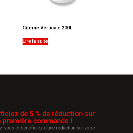
Citerne Verticale 200L
Lire la suite
ficiez de 5 % de réduction sur
e première commande !
-vous et bénéficiez d’une réduction sur votre