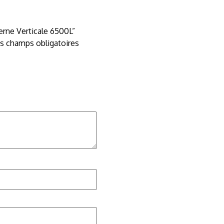
terne Verticale 6500L”
s champs obligatoires